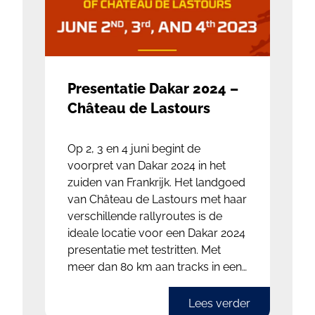
Presentatie Dakar 2024 –
Château de Lastours
Op 2, 3 en 4 juni begint de
voorpret van Dakar 2024 in het
zuiden van Frankrijk. Het landgoed
van Château de Lastours met haar
verschillende rallyroutes is de
ideale locatie voor een Dakar 2024
presentatie met testritten. Met
meer dan 80 km aan tracks in een
rotsachtig landschap is dit dé
ideale gelegenheid om je voertuig
Lees verder