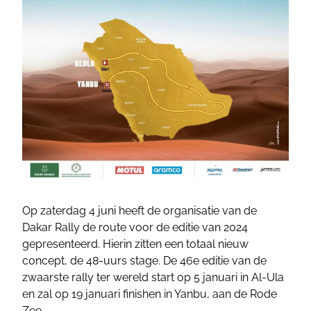
Op zaterdag 4 juni heeft de organisatie van de
Dakar Rally de route voor de editie van 2024
gepresenteerd. Hierin zitten een totaal nieuw
concept, de 48-uurs stage. De 46e editie van de
zwaarste rally ter wereld start op 5 januari in Al-Ula
en zal op 19 januari finishen in Yanbu, aan de Rode
Zee.