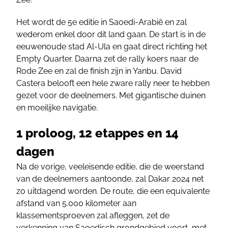
Het wordt de 5e editie in Saoedi-Arabië en zal
wederom enkel door dit land gaan. De start is in de
eeuwenoude stad Al-Ula en gaat direct richting het
Empty Quarter. Daarna zet de rally koers naar de
Rode Zee en zal de finish zijn in Yanbu. David
Castera belooft een hele zware rally neer te hebben
gezet voor de deelnemers. Met gigantische duinen
en moeilijke navigatie.
1 proloog, 12 etappes en 14
dagen
Na de vorige, veeleisende editie, die de weerstand
van de deelnemers aantoonde, zal Dakar 2024 net
zo uitdagend worden. De route, die een equivalente
afstand van 5.000 kilometer aan
klassementsproeven zal afleggen, zet de
verkenning van Saoedisch grondgebied voort, met