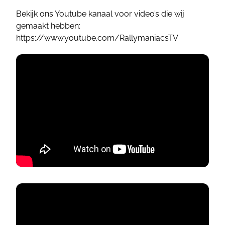
Bekijk ons Youtube kanaal voor video’s die wij
gemaakt hebben:
https://www.youtube.com/RallymaniacsTV