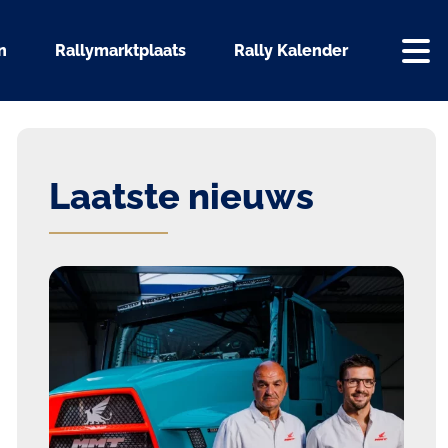
n
Rallymarktplaats
Rally Kalender
Laatste nieuws