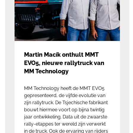
Martin Macík onthult MMT
EVO5, nieuwe rallytruck van
MM Technology
MM Technology heeft de MMT EVO5
gepresenteerd, de vijfde evolutie van
zijn rallytruck. De Tsjechische fabrikant
bouwt hiermee voort op bijna twintig
jaar ontwikkeling. Data uit de zwaarste
rally-etappes ter wereld zijn verwerkt
in de truck. Ook de ervaring van rijders