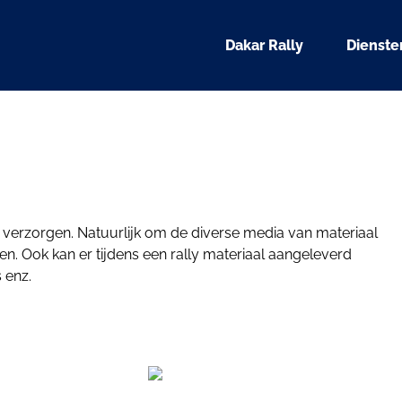
Dakar Rally
Dienste
te verzorgen. Natuurlijk om de diverse media van materiaal
n. Ook kan er tijdens een rally materiaal aangeleverd
 enz.