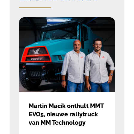
Martin Macík onthult MMT
EVO5, nieuwe rallytruck
van MM Technology